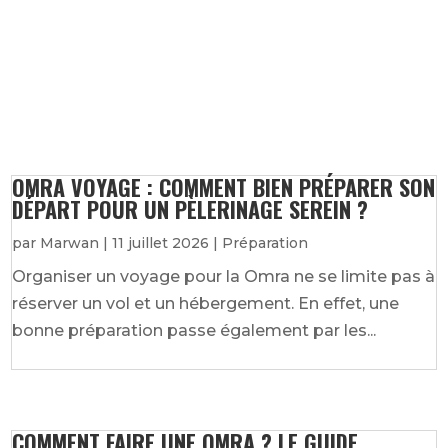
Envoyer le commentaire
OMRA VOYAGE : COMMENT BIEN PRÉPARER SON
DÉPART POUR UN PÈLERINAGE SEREIN ?
par
Marwan
|
11 juillet 2026
|
Préparation
Organiser un voyage pour la Omra ne se limite pas à
réserver un vol et un hébergement. En effet, une
bonne préparation passe également par les...
COMMENT FAIRE UNE OMRA ? LE GUIDE