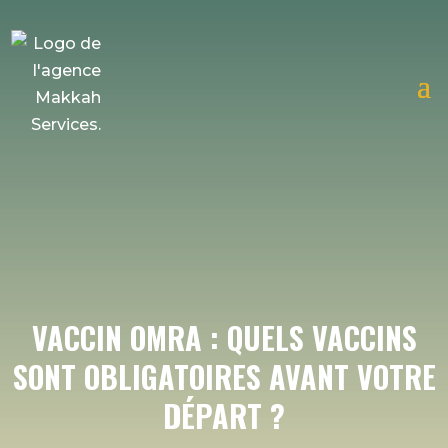
Découvrez notre prochaine formule omra juillet
2026 !
VACCIN OMRA : QUELS VACCINS
SONT OBLIGATOIRES AVANT VOTRE
DÉPART ?