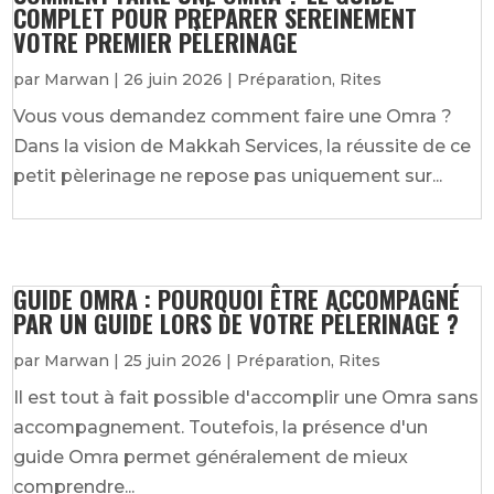
COMPLET POUR PRÉPARER SEREINEMENT
VOTRE PREMIER PÈLERINAGE
par
Marwan
|
26 juin 2026
|
Préparation
,
Rites
Vous vous demandez comment faire une Omra ?
Dans la vision de Makkah Services, la réussite de ce
petit pèlerinage ne repose pas uniquement sur...
GUIDE OMRA : POURQUOI ÊTRE ACCOMPAGNÉ
PAR UN GUIDE LORS DE VOTRE PÈLERINAGE ?
par
Marwan
|
25 juin 2026
|
Préparation
,
Rites
Il est tout à fait possible d'accomplir une Omra sans
accompagnement. Toutefois, la présence d'un
guide Omra permet généralement de mieux
comprendre...