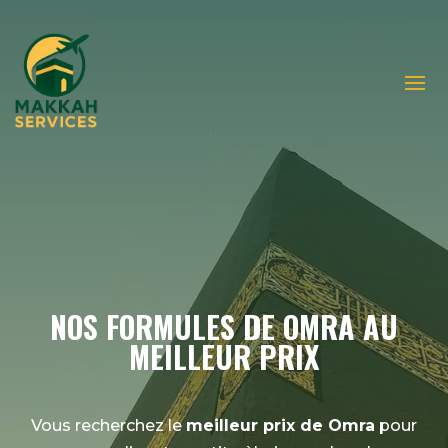
Découvrez notre prochaine formule omra juillet
2026 !
NOS FORMULES DE OMRA AU
MEILLEUR PRIX
Vous recherchez le
meilleur prix de Omra
pour